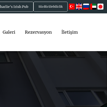
en Rezervasyon Yapın!
harlie's Irish Pub
Sürdürülebilirlik
Galeri
Rezervasyon
İletişim