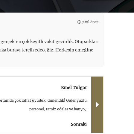
7 yıl önce
gerçekten çok keyifli vakit geçirdik. Otoparkları
tlaka burayı tercih edeceğiz. Herkesin emeğine
Emel Tulgar
r ortamda çok rahat uyuduk, dinlendik! Güler yüzlü
personel, temiz odalar ve banyo,.
Sonraki