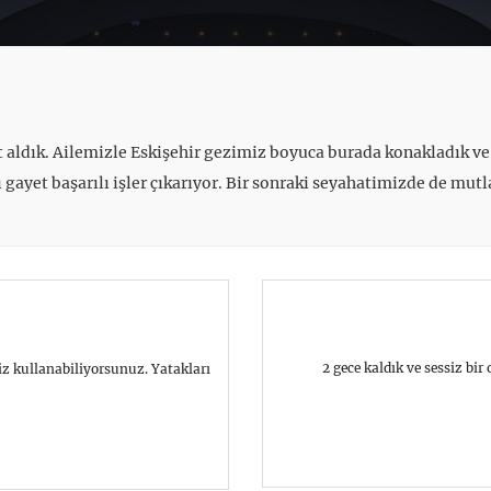
et aldık. Ailemizle Eskişehir gezimiz boyuca burada konakladık ve 
 gayet başarılı işler çıkarıyor. Bir sonraki seyahatimizde de mu
2 gece kaldık ve sessiz bi
z kullanabiliyorsunuz. Yatakları