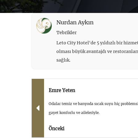
Nurdan Aykın
Tebrikler
Leto City Hotel'de 5 yıldızlı bir hizm
olması büyük avantajdı ve restoranları
sağlık.
Emre Yeten
Odalar temiz ve banyoda sıcak suyu hiç problemsi
gayet konforlu ve aileleriyle.
Önceki