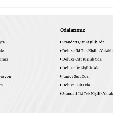
Odalarımız
yfa
Standart Çift Kişilik Oda
iz
Deluxe İki Tek Kişilik Yatakl
rımız
Deluxe Çift Kişilik Oda
Deluxe Üç Kişilik Oda
vasyon
Junior Suit Oda
im
Deluxe Suit Oda
Standart İki Tek Kişilik Yatak