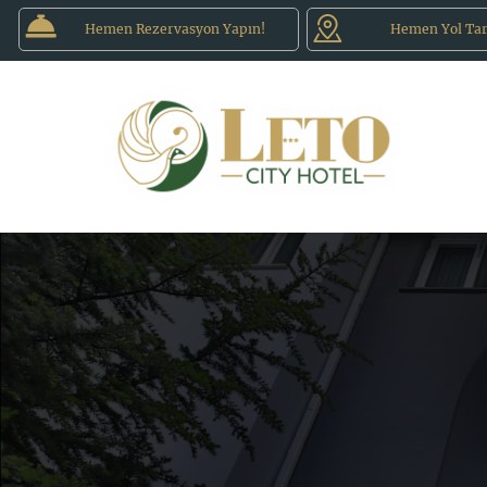
Hemen Rezervasyon Yapın!
Hemen Yol Tari